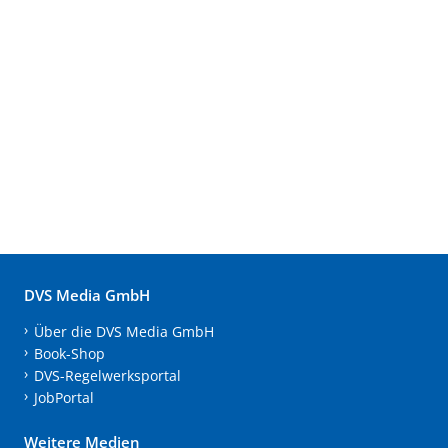
DVS Media GmbH
Über die DVS Media GmbH
Book-Shop
DVS-Regelwerksportal
JobPortal
Weitere Medien