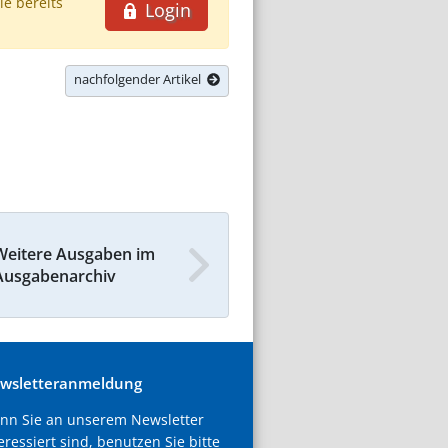
ie bereits
Login
nachfolgender Artikel
Weitere Ausgaben im
Ausgabenarchiv
wsletteranmeldung
nn Sie an unserem Newsletter
eressiert sind, benutzen Sie bitte