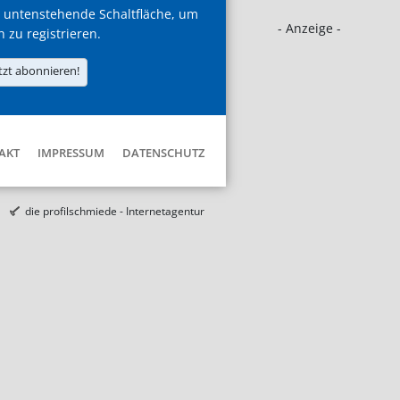
 untenstehende Schaltfläche, um
- Anzeige -
h zu registrieren.
tzt abonnieren!
AKT
IMPRESSUM
DATENSCHUTZ
die profilschmiede - Internetagentur