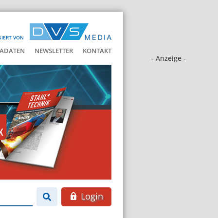
SIERT VON
ADATEN
NEWSLETTER
KONTAKT
- Anzeige -
Login