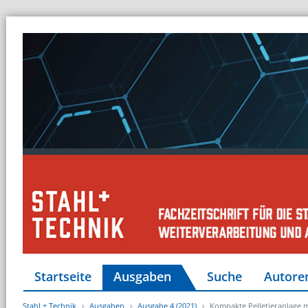
Startseite
Ausgaben
Suche
Autore
Stahl + Technik
Ausgaben
Ausgabe 4 (2021)
Kompakte Pelletieranlage 