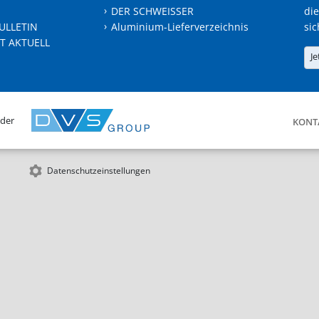
DER SCHWEISSER
die
ULLETIN
Aluminium-Lieferverzeichnis
sic
T AKTUELL
Je
 der
KONT
Datenschutzeinstellungen