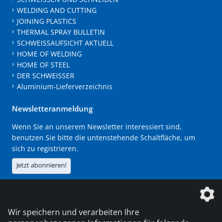
WELDING AND CUTTING
JOINING PLASTICS
THERMAL SPRAY BULLETIN
SCHWEISSAUFSICHT AKTUELL
HOME OF WELDING
HOME OF STEEL
DER SCHWEISSER
Aluminium-Lieferverzeichnis
Newsletteranmeldung
Wenn Sie an unserem Newsletter interessiert sind,
benutzen Sie bitte die untenstehende Schaltfläche, um
sich zu registrieren.
Jetzt abonnieren!
Die DVS Media GmbH ist ein Unternehmen der
Wir speichern und verarbeiten Ihre