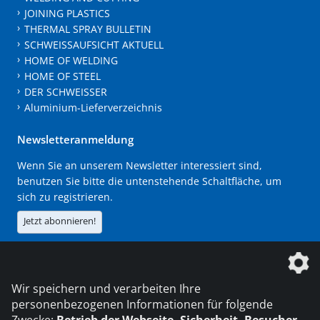
JOINING PLASTICS
THERMAL SPRAY BULLETIN
SCHWEISSAUFSICHT AKTUELL
HOME OF WELDING
HOME OF STEEL
DER SCHWEISSER
Aluminium-Lieferverzeichnis
Newsletteranmeldung
Wenn Sie an unserem Newsletter interessiert sind,
benutzen Sie bitte die untenstehende Schaltfläche, um
sich zu registrieren.
Jetzt abonnieren!
Die DVS Media GmbH ist ein Unternehmen der
Wir speichern und verarbeiten Ihre
personenbezogenen Informationen für folgende