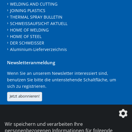
WELDING AND CUTTING
JOINING PLASTICS
THERMAL SPRAY BULLETIN
SCHWEISSAUFSICHT AKTUELL
HOME OF WELDING
HOME OF STEEL
DER SCHWEISSER
Aluminium-Lieferverzeichnis
Newsletteranmeldung
Wenn Sie an unserem Newsletter interessiert sind,
benutzen Sie bitte die untenstehende Schaltfläche, um
sich zu registrieren.
Jetzt abonnieren!
Die DVS Media GmbH ist ein Unternehmen der
Wir speichern und verarbeiten Ihre
personenbezogenen Informationen für folgende