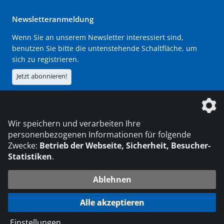
Newsletteranmeldung
Wenn Sie an unserem Newsletter interessiert sind,
benutzen Sie bitte die untenstehende Schaltfläche, um
sich zu registrieren.
Jetzt abonnieren!
Die DVS Media GmbH ist ein Unternehmen der
Wir speichern und verarbeiten Ihre
personenbezogenen Informationen für folgende
Zwecke:
Betrieb der Webseite, Sicherheit, Besucher-
Statistiken
.
KONTAKT
IMPRESSUM
DATENSCHUTZ
Ablehnen
© 2026 DVS Media GmbH
Alle akzeptieren
Datenschutzeinstellungen
Einstellungen
...
die profilschmiede - Internetagentur