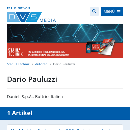
REALISIERT VON
MENÜ
Stahl + Technik
Autoren
Dario Pauluzzi
Dario Pauluzzi
Danieli S.p.A., Buttrio, Italien
1 Artikel