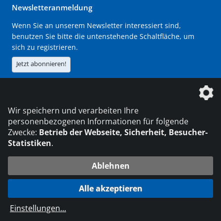
Newsletteranmeldung
Wenn Sie an unserem Newsletter interessiert sind,
benutzen Sie bitte die untenstehende Schaltfläche, um
sich zu registrieren.
Jetzt abonnieren!
Die DVS Media GmbH ist ein Unternehmen der
Wir speichern und verarbeiten Ihre
personenbezogenen Informationen für folgende
Zwecke:
Betrieb der Webseite, Sicherheit, Besucher-
Statistiken
.
KONTAKT
IMPRESSUM
DATENSCHUTZ
Ablehnen
© 2026 DVS Media GmbH
Alle akzeptieren
Datenschutzeinstellungen
Einstellungen
...
die profilschmiede - Internetagentur