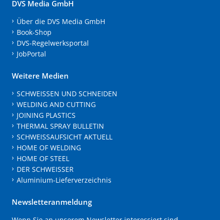
DVS Media GmbH
Über die DVS Media GmbH
Book-Shop
DVS-Regelwerksportal
JobPortal
Weitere Medien
SCHWEISSEN UND SCHNEIDEN
WELDING AND CUTTING
JOINING PLASTICS
THERMAL SPRAY BULLETIN
SCHWEISSAUFSICHT AKTUELL
HOME OF WELDING
HOME OF STEEL
DER SCHWEISSER
Aluminium-Lieferverzeichnis
Newsletteranmeldung
Wenn Sie an unserem Newsletter interessiert sind,