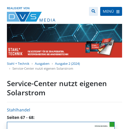
REALISIERT VON
MENÜ
Stahl + Technik
Ausgaben
Ausgabe 2 (2024)
Service-Center nutzt eigenen Solarstrom
Service-Center nutzt eigenen
Solarstrom
Stahlhandel
Seiten 67 - 68: