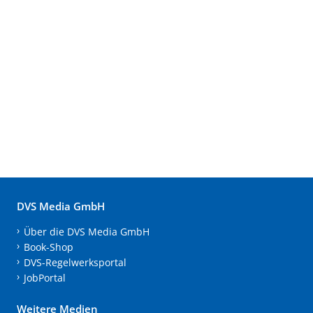
DVS Media GmbH
Über die DVS Media GmbH
Book-Shop
DVS-Regelwerksportal
JobPortal
Weitere Medien