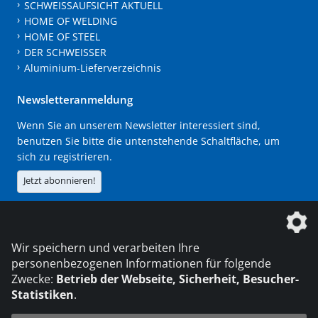
SCHWEISSAUFSICHT AKTUELL
HOME OF WELDING
HOME OF STEEL
DER SCHWEISSER
Aluminium-Lieferverzeichnis
Newsletteranmeldung
Wenn Sie an unserem Newsletter interessiert sind,
benutzen Sie bitte die untenstehende Schaltfläche, um
sich zu registrieren.
Jetzt abonnieren!
Die DVS Media GmbH ist ein Unternehmen der
Wir speichern und verarbeiten Ihre
personenbezogenen Informationen für folgende
Zwecke:
Betrieb der Webseite, Sicherheit, Besucher-
Statistiken
.
KONTAKT
IMPRESSUM
DATENSCHUTZ