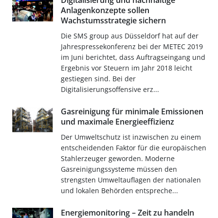
Digitalisierung und nachhaltige
Anlagenkonzepte sollen
Wachstumsstrategie sichern
Die SMS group aus Düsseldorf hat auf der
Jahrespressekonferenz bei der METEC 2019
im Juni berichtet, dass Auftragseingang und
Ergebnis vor Steuern im Jahr 2018 leicht
gestiegen sind. Bei der
Digitalisierungsoffensive erz...
Gasreinigung für minimale Emissionen
und maximale Energieeffizienz
Der Umweltschutz ist inzwischen zu einem
entscheidenden Faktor für die europäischen
Stahlerzeuger geworden. Moderne
Gasreinigungssysteme müssen den
strengsten Umweltauflagen der nationalen
und lokalen Behörden entspreche...
Energiemonitoring – Zeit zu handeln