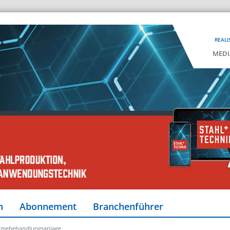
REALI
MEDI
n
Abonnement
Branchenführer
Wärmebehandlungsanlage