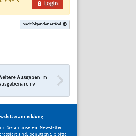
ie bereits
Login
nachfolgender Artikel
Weitere Ausgaben im
Ausgabenarchiv
wsletteranmeldung
nn Sie an unserem Newsletter
eressiert sind, benutzen Sie bitte