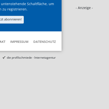
 untenstehende Schaltfläche, um
- Anzeige -
h zu registrieren.
tzt abonnieren!
AKT
IMPRESSUM
DATENSCHUTZ
die profilschmiede - Internetagentur