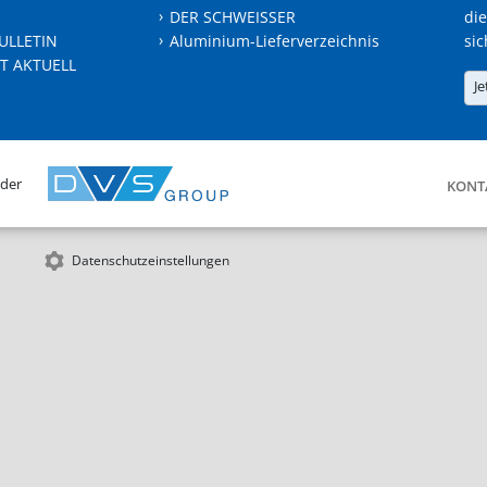
DER SCHWEISSER
die
ULLETIN
Aluminium-Lieferverzeichnis
sic
T AKTUELL
Je
 der
KONT
Datenschutzeinstellungen