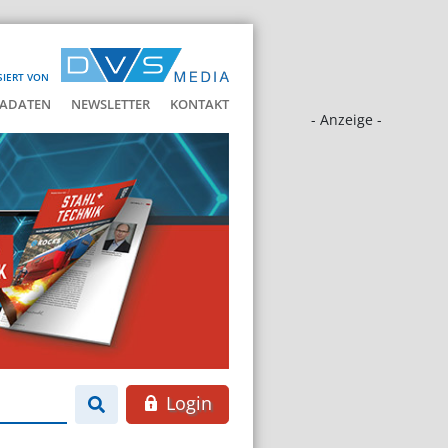
SIERT VON
ADATEN
NEWSLETTER
KONTAKT
- Anzeige -
Login