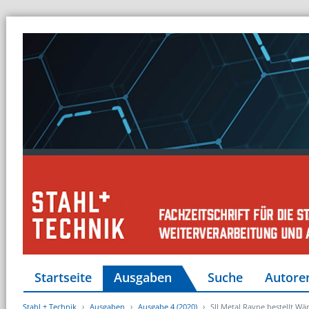
Startseite
Ausgaben
Suche
Autore
Stahl + Technik
Ausgaben
Ausgabe 4 (2020)
SIJ Metal Ravne bestellt 