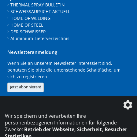
THERMAL SPRAY BULLETIN
SCHWEISSAUFSICHT AKTUELL
HOME OF WELDING
HOME OF STEEL
DER SCHWEISSER
Aluminium-Lieferverzeichnis
Newsletteranmeldung
Wenn Sie an unserem Newsletter interessiert sind,
benutzen Sie bitte die untenstehende Schaltfläche, um
sich zu registrieren.
Jetzt abonnieren!
Die DVS Media GmbH ist ein Unternehmen der
Wir speichern und verarbeiten Ihre
personenbezogenen Informationen für folgende
Zwecke:
Betrieb der Webseite, Sicherheit, Besucher-
Statistiken
.