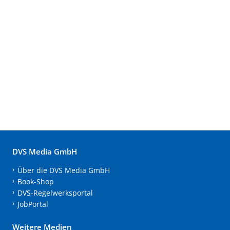
DVS Media GmbH
Über die DVS Media GmbH
Book-Shop
DVS-Regelwerksportal
JobPortal
Weitere Medien