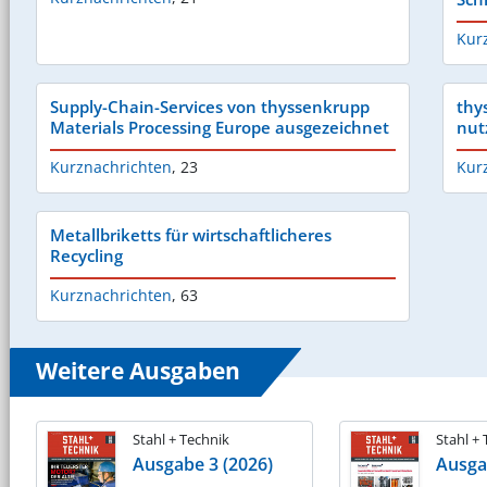
Kur
Supply-Chain-Services von thyssenkrupp
thy
Materials Processing Europe ausgezeichnet
nut
Kurznachrichten
,
23
Kur
Metallbriketts für wirtschaftlicheres
Recycling
Kurznachrichten
,
63
Weitere Ausgaben
Stahl + Technik
Stahl +
Ausgabe 3 (2026)
Ausga