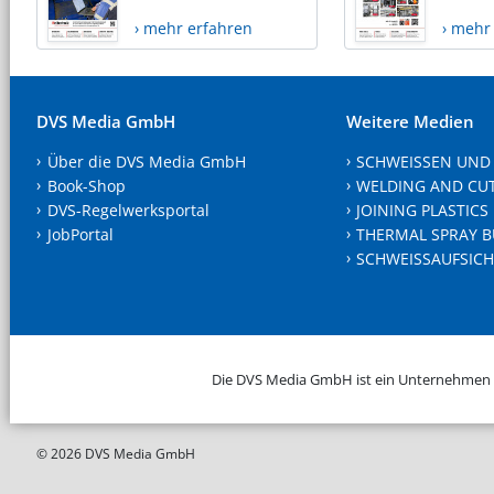
› mehr erfahren
› mehr
DVS Media GmbH
Weitere Medien
Über die DVS Media GmbH
SCHWEISSEN UND
Book-Shop
WELDING AND CU
DVS-Regelwerksportal
JOINING PLASTICS
JobPortal
THERMAL SPRAY B
SCHWEISSAUFSICH
Die DVS Media GmbH ist ein Unternehmen
© 2026 DVS Media GmbH