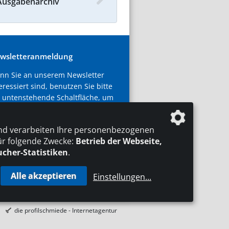
Ausgabenarchiv
wsletteranmeldung
nn Sie an unserem Newsletter
eressiert sind, benutzen Sie bitte
 untenstehende Schaltfläche, um
h zu registrieren.
nd verarbeiten Ihre personenbezogenen
tzt abonnieren!
ür folgende Zwecke:
Betrieb der Webseite,
ucher-Statistiken
.
Alle akzeptieren
Einstellungen
...
AKT
IMPRESSUM
DATENSCHUTZ
die profilschmiede - Internetagentur