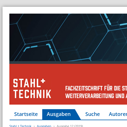
Startseite
Ausgaben
Suche
Autore
Stahl + Technik
Ausgaben
Ausgabe 12 (2019)