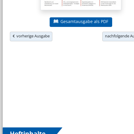
Gesamtausgabe als PDF
vorherige Ausgabe
nachfolgende 
Heftinhalte