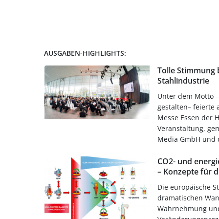
AUSGABEN-HIGHLIGHTS:
Tolle Stimmung 
Stahlindustrie
Unter dem Motto –
gestalten– feierte
Messe Essen der 
Veranstaltung, ge
Media GmbH und d
CO2- und energi
– Konzepte für d
Die europäische S
dramatischen Wand
Wahrnehmung und 