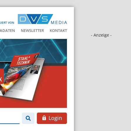
SIERT VON
ADATEN
NEWSLETTER
KONTAKT
- Anzeige -
Login