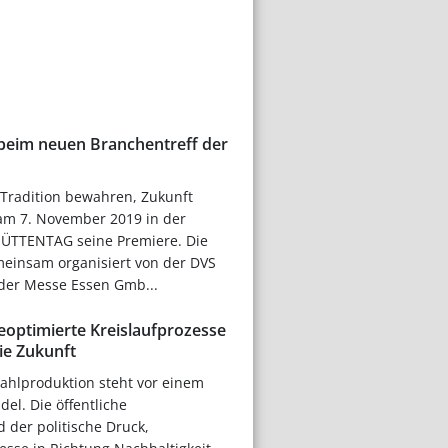
beim neuen Branchentreff der
Tradition bewahren, Zukunft
 am 7. November 2019 in der
HÜTTENTAG seine Premiere. Die
meinsam organisiert von der DVS
er Messe Essen Gmb...
eoptimierte Kreislaufprozesse
ie Zukunft
tahlproduktion steht vor einem
el. Die öffentliche
der politische Druck,