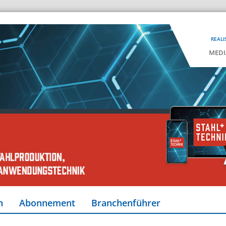
REALI
MEDI
n
Abonnement
Branchenführer