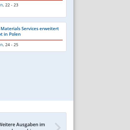
en
,
22 - 23
Materials Services erweitert
t in Polen
en
,
24 - 25
Weitere Ausgaben im