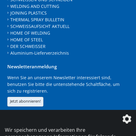
WELDING AND CUTTING
JOINING PLASTICS
THERMAL SPRAY BULLETIN
SCHWEISSAUFSICHT AKTUELL
HOME OF WELDING
HOME OF STEEL
DER SCHWEISSER
Aluminium-Lieferverzeichnis
Newsletteranmeldung
Wenn Sie an unserem Newsletter interessiert sind,
benutzen Sie bitte die untenstehende Schaltfläche, um
sich zu registrieren.
Jetzt abonnieren!
Die DVS Media GmbH ist ein Unternehmen der
Wir speichern und verarbeiten Ihre