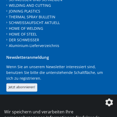
WELDING AND CUTTING
JOINING PLASTICS
THERMAL SPRAY BULLETIN
SCHWEISSAUFSICHT AKTUELL
HOME OF WELDING
HOME OF STEEL
DER SCHWEISSER
Aluminium-Lieferverzeichnis
Newsletteranmeldung
Wenn Sie an unserem Newsletter interessiert sind,
benutzen Sie bitte die untenstehende Schaltfläche, um
sich zu registrieren.
Jetzt abonnieren!
Die DVS Media GmbH ist ein Unternehmen der
Wir speichern und verarbeiten Ihre