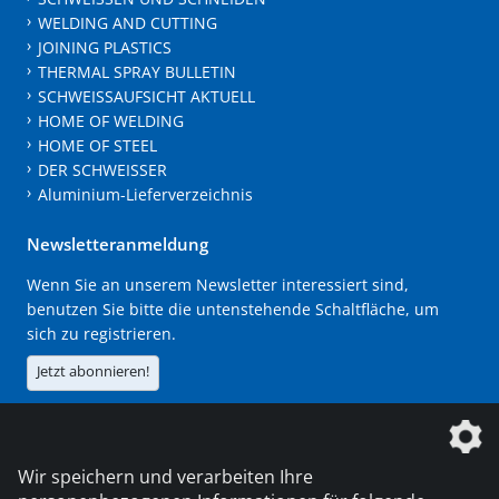
WELDING AND CUTTING
JOINING PLASTICS
THERMAL SPRAY BULLETIN
SCHWEISSAUFSICHT AKTUELL
HOME OF WELDING
HOME OF STEEL
DER SCHWEISSER
Aluminium-Lieferverzeichnis
Newsletteranmeldung
Wenn Sie an unserem Newsletter interessiert sind,
benutzen Sie bitte die untenstehende Schaltfläche, um
sich zu registrieren.
Jetzt abonnieren!
Die DVS Media GmbH ist ein Unternehmen der
Wir speichern und verarbeiten Ihre