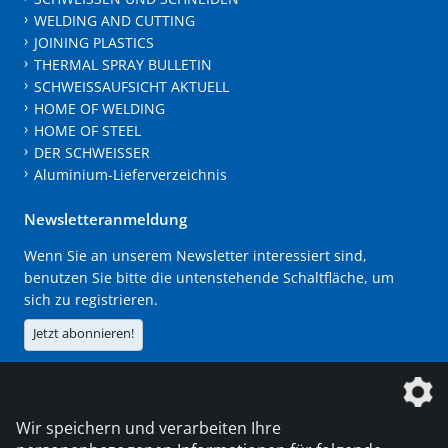
WELDING AND CUTTING
JOINING PLASTICS
THERMAL SPRAY BULLETIN
SCHWEISSAUFSICHT AKTUELL
HOME OF WELDING
HOME OF STEEL
DER SCHWEISSER
Aluminium-Lieferverzeichnis
Newsletteranmeldung
Wenn Sie an unserem Newsletter interessiert sind,
benutzen Sie bitte die untenstehende Schaltfläche, um
sich zu registrieren.
Jetzt abonnieren!
Die DVS Media GmbH ist ein Unternehmen der
Wir speichern und verarbeiten Ihre