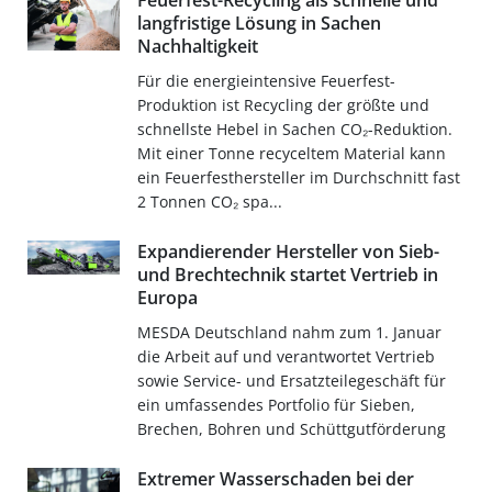
Feuerfest-Recycling als schnelle und
langfristige Lösung in Sachen
Nachhaltigkeit
Für die energieintensive Feuerfest-
Produktion ist Recycling der größte und
schnellste Hebel in Sachen CO₂-Reduktion.
Mit einer Tonne recyceltem Material kann
ein Feuerfesthersteller im Durchschnitt fast
2 Tonnen CO₂ spa...
Expandierender Hersteller von Sieb-
und Brechtechnik startet Vertrieb in
Europa
MESDA Deutschland nahm zum 1. Januar
die Arbeit auf und verantwortet Vertrieb
sowie Service- und Ersatzteilegeschäft für
ein umfassendes Portfolio für Sieben,
Brechen, Bohren und Schüttgutförderung
Extremer Wasserschaden bei der