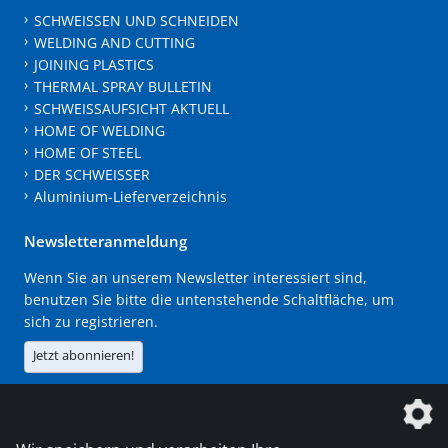
SCHWEISSEN UND SCHNEIDEN
WELDING AND CUTTING
JOINING PLASTICS
THERMAL SPRAY BULLETIN
SCHWEISSAUFSICHT AKTUELL
HOME OF WELDING
HOME OF STEEL
DER SCHWEISSER
Aluminium-Lieferverzeichnis
Newsletteranmeldung
Wenn Sie an unserem Newsletter interessiert sind,
benutzen Sie bitte die untenstehende Schaltfläche, um
sich zu registrieren.
Jetzt abonnieren!
Die DVS Media GmbH ist ein Unternehmen der