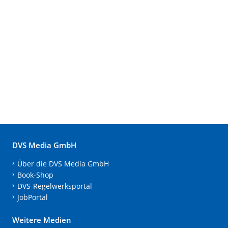
DVS Media GmbH
Über die DVS Media GmbH
Book-Shop
DVS-Regelwerksportal
JobPortal
Weitere Medien