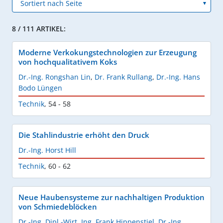
8 / 111 ARTIKEL:
Moderne Verkokungstechnologien zur Erzeugung
von hochqualitativem Koks
Dr.-Ing. Rongshan Lin
,
Dr. Frank Rullang
,
Dr.-Ing. Hans
Bodo Lüngen
Technik
,
54 - 58
Die Stahlindustrie erhöht den Druck
Dr.-Ing. Horst Hill
Technik
,
60 - 62
Neue Haubensysteme zur nachhaltigen Produktion
von Schmiedeblöcken
Dr.-Ing. Dipl.-Wirt. Ing. Frank Hippenstiel
,
Dr.-Ing.