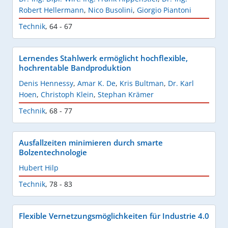
Robert Hellermann
,
Nico Busolini
,
Giorgio Piantoni
Technik
,
64 - 67
Lernendes Stahlwerk ermöglicht hochflexible,
hochrentable Bandproduktion
Denis Hennessy
,
Amar K. De
,
Kris Bultman
,
Dr. Karl
Hoen
,
Christoph Klein
,
Stephan Krämer
Technik
,
68 - 77
Ausfallzeiten minimieren durch smarte
Bolzentechnologie
Hubert Hilp
Technik
,
78 - 83
Flexible Vernetzungsmöglichkeiten für Industrie 4.0