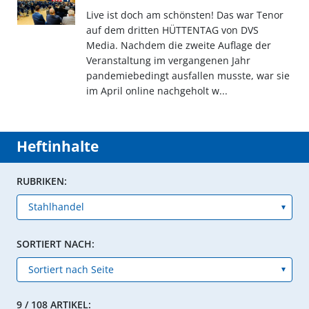
Live ist doch am schönsten! Das war Tenor
auf dem dritten HÜTTENTAG von DVS
Media. Nachdem die zweite Auflage der
Veranstaltung im vergangenen Jahr
pandemiebedingt ausfallen musste, war sie
im April online nachgeholt w...
Heftinhalte
RUBRIKEN:
SORTIERT NACH:
9 / 108 ARTIKEL: