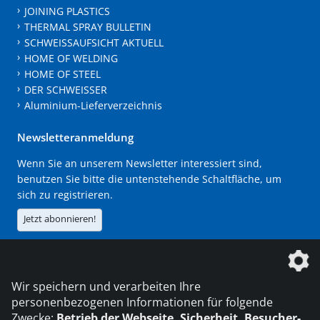
JOINING PLASTICS
THERMAL SPRAY BULLETIN
SCHWEISSAUFSICHT AKTUELL
HOME OF WELDING
HOME OF STEEL
DER SCHWEISSER
Aluminium-Lieferverzeichnis
Newsletteranmeldung
Wenn Sie an unserem Newsletter interessiert sind,
benutzen Sie bitte die untenstehende Schaltfläche, um
sich zu registrieren.
Jetzt abonnieren!
Die DVS Media GmbH ist ein Unternehmen der
Wir speichern und verarbeiten Ihre
personenbezogenen Informationen für folgende
Zwecke:
Betrieb der Webseite, Sicherheit, Besucher-