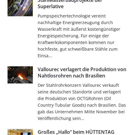
Stahlwasserbauprojekte der
Superlative
Pumpspeichertechnologie vereint
nachhaltige Energieerzeugung durch
Wasserkraft mit äußerst kostengünstiger
Energiespeicherung. Für einige der
Kraftwerkskomponenten kommen nur
hochfeste, gut schweißbare Stähle zum
Einsa...
Vallourec verlagert die Produktion von
Nahtlosrohren nach Brasilien
Der Stahlrohrkonzern Vallourec verkauft
seine deutschen Standorte und verlagert
die Produktion von OCTGRohren (Oil
Country Tubular Goods) nach Brasilien. Das
gab das Unternehmen Mitte November bei
Veröffentlichung sein...
Großes „Hallo“ beim HÜTTENTAG