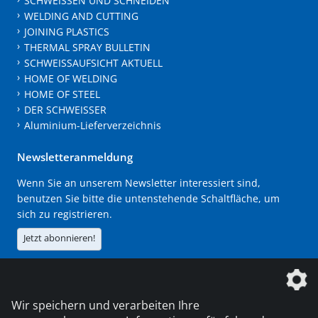
SCHWEISSEN UND SCHNEIDEN
WELDING AND CUTTING
JOINING PLASTICS
THERMAL SPRAY BULLETIN
SCHWEISSAUFSICHT AKTUELL
HOME OF WELDING
HOME OF STEEL
DER SCHWEISSER
Aluminium-Lieferverzeichnis
Newsletteranmeldung
Wenn Sie an unserem Newsletter interessiert sind,
benutzen Sie bitte die untenstehende Schaltfläche, um
sich zu registrieren.
Jetzt abonnieren!
Die DVS Media GmbH ist ein Unternehmen der
Wir speichern und verarbeiten Ihre