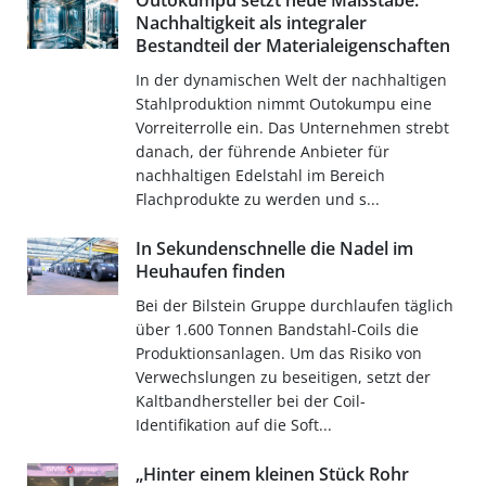
Outokumpu setzt neue Maßstäbe:
Nachhaltigkeit als integraler
Bestandteil der Materialeigenschaften
In der dynamischen Welt der nachhaltigen
Stahlproduktion nimmt Outokumpu eine
Vorreiterrolle ein. Das Unternehmen strebt
danach, der führende Anbieter für
nachhaltigen Edelstahl im Bereich
Flachprodukte zu werden und s...
In Sekundenschnelle die Nadel im
Heuhaufen finden
Bei der Bilstein Gruppe durchlaufen täglich
über 1.600 Tonnen Bandstahl-Coils die
Produktionsanlagen. Um das Risiko von
Verwechslungen zu beseitigen, setzt der
Kaltbandhersteller bei der Coil-
Identifikation auf die Soft...
„Hinter einem kleinen Stück Rohr