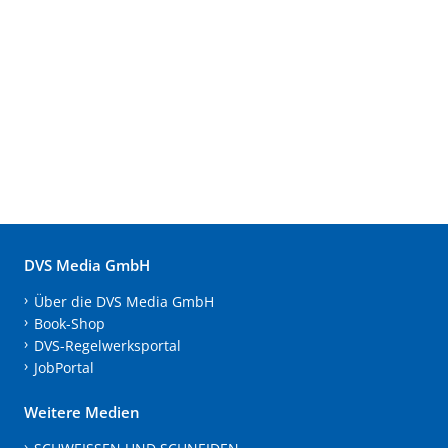
DVS Media GmbH
Über die DVS Media GmbH
Book-Shop
DVS-Regelwerksportal
JobPortal
Weitere Medien