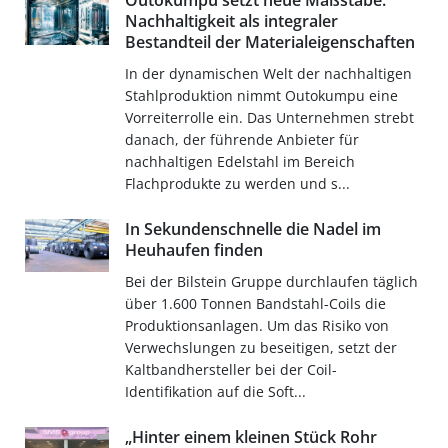
Outokumpu setzt neue Maßstäbe:
Nachhaltigkeit als integraler
Bestandteil der Materialeigenschaften
In der dynamischen Welt der nachhaltigen
Stahlproduktion nimmt Outokumpu eine
Vorreiterrolle ein. Das Unternehmen strebt
danach, der führende Anbieter für
nachhaltigen Edelstahl im Bereich
Flachprodukte zu werden und s...
In Sekundenschnelle die Nadel im
Heuhaufen finden
Bei der Bilstein Gruppe durchlaufen täglich
über 1.600 Tonnen Bandstahl-Coils die
Produktionsanlagen. Um das Risiko von
Verwechslungen zu beseitigen, setzt der
Kaltbandhersteller bei der Coil-
Identifikation auf die Soft...
„Hinter einem kleinen Stück Rohr