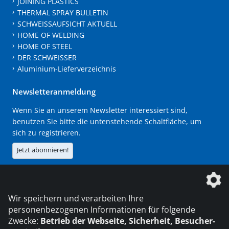
JOINING PLASTICS
THERMAL SPRAY BULLETIN
SCHWEISSAUFSICHT AKTUELL
HOME OF WELDING
HOME OF STEEL
DER SCHWEISSER
Aluminium-Lieferverzeichnis
Newsletteranmeldung
Wenn Sie an unserem Newsletter interessiert sind,
benutzen Sie bitte die untenstehende Schaltfläche, um
sich zu registrieren.
Jetzt abonnieren!
Die DVS Media GmbH ist ein Unternehmen der
Wir speichern und verarbeiten Ihre
personenbezogenen Informationen für folgende
Zwecke:
Betrieb der Webseite, Sicherheit, Besucher-