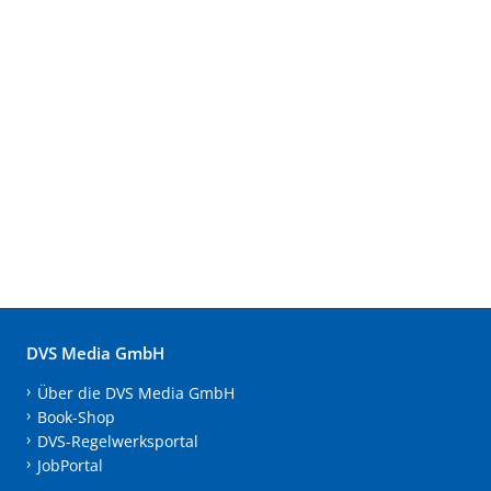
DVS Media GmbH
Über die DVS Media GmbH
Book-Shop
DVS-Regelwerksportal
JobPortal