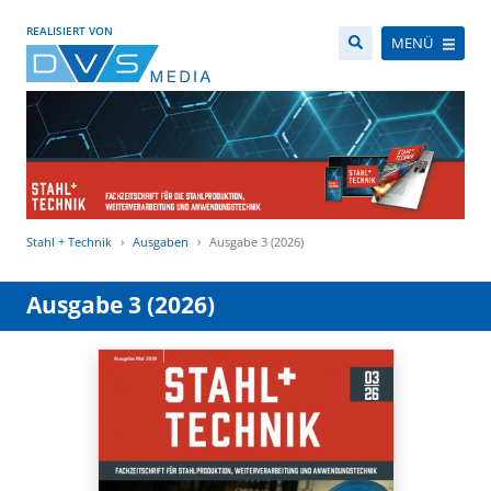
REALISIERT VON
MENÜ
Stahl + Technik
Ausgaben
Ausgabe 3 (2026)
Ausgabe 3 (2026)