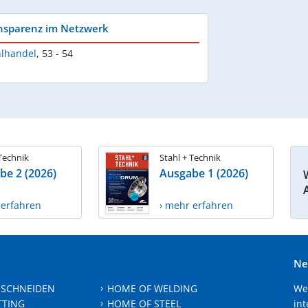
nsparenz im Netzwerk
hlhandel
,
53 - 54
 Technik
Stahl + Technik
be 2 (2026)
Ausgabe 1 (2026)
 erfahren
› mehr erfahren
Ne
 SCHNEIDEN
HOME OF WELDING
We
TTING
HOME OF STEEL
int