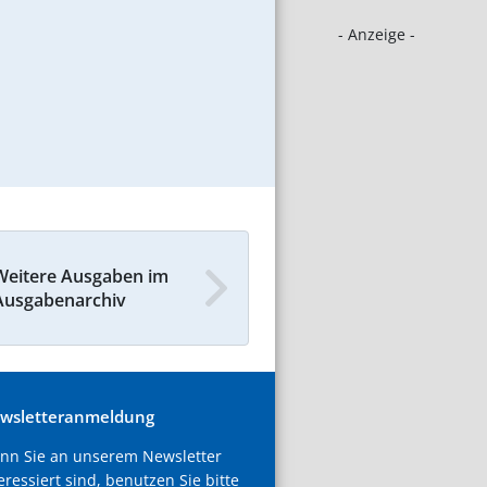
- Anzeige -
Weitere Ausgaben im
Ausgabenarchiv
wsletteranmeldung
nn Sie an unserem Newsletter
eressiert sind, benutzen Sie bitte