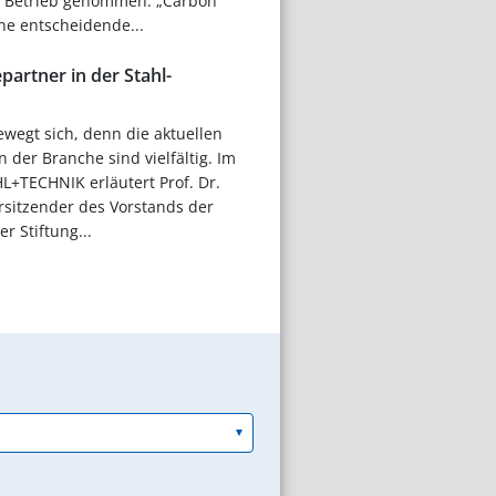
n Betrieb genommen. „Carbon
ine entscheidende...
partner in der Stahl-
wegt sich, denn die aktuellen
der Branche sind vielfältig. Im
L+TECHNIK erläutert Prof. Dr.
rsitzender des Vorstands der
r Stiftung...