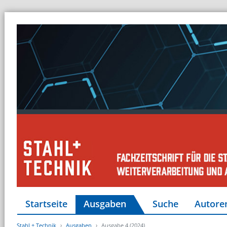
Startseite
Ausgaben
Suche
Autore
Stahl + Technik
Ausgaben
Ausgabe 4 (2024)