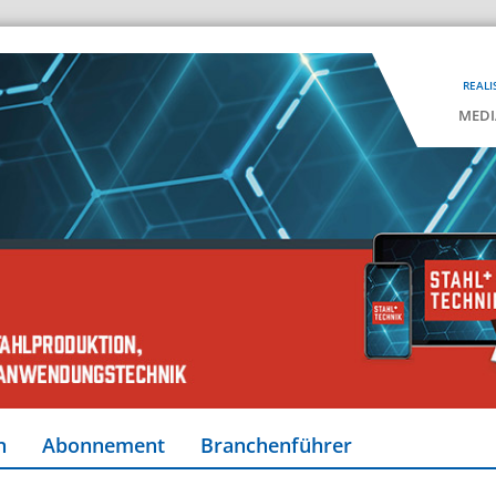
REALI
MEDI
n
Abonnement
Branchenführer