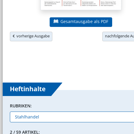
Gesamtausgabe als PDF
vorherige Ausgabe
nachfolgende 
Heftinhalte
RUBRIKEN:
2 / 59 ARTIKEL: