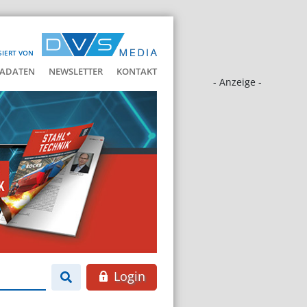
SIERT VON
ADATEN
NEWSLETTER
KONTAKT
- Anzeige -
Login