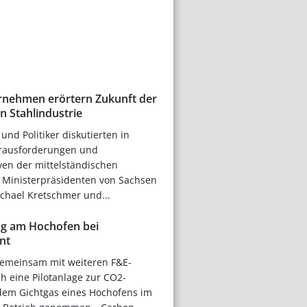
ernehmen erörtern Zukunft der
n Stahlindustrie
und Politiker diskutierten in
Herausforderungen und
ven der mittelständischen
e Ministerpräsidenten von Sachsen
chael Kretschmer und...
g am Hochofen bei
nt
 gemeinsam mit weiteren F&E-
ch eine Pilotanlage zur CO2-
em Gichtgas eines Hochofens im