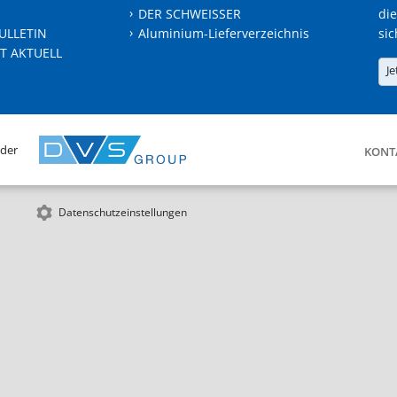
DER SCHWEISSER
die
ULLETIN
Aluminium-Lieferverzeichnis
sic
T AKTUELL
Je
 der
KONT
Datenschutzeinstellungen