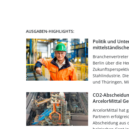
AUSGABEN-HIGHLIGHTS:
Politik und Unt
mittelständische
Branchenvertreter 
Berlin über die 
Zukunftsperspekti
Stahlindustrie. Di
und Thüringen, Mi
CO2-Abscheidun
ArcelorMittal Ge
ArcelorMittal hat
Partnern erfolgrei
Abscheidung aus d