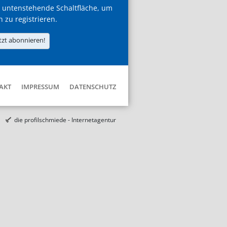
 untenstehende Schaltfläche, um
h zu registrieren.
tzt abonnieren!
AKT
IMPRESSUM
DATENSCHUTZ
die profilschmiede - Internetagentur