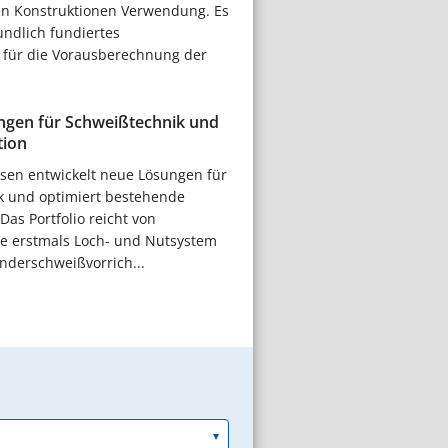
n Konstruktionen Verwendung. Es
undlich fundiertes
 für die Vorausberechnung der
ngen für Schweißtechnik und
ion
sen entwickelt neue Lösungen für
k und optimiert bestehende
as Portfolio reicht von
ie erstmals Loch- und Nutsystem
nderschweißvorrich...