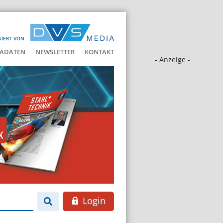
SIERT VON
ADATEN
NEWSLETTER
KONTAKT
- Anzeige -
Login