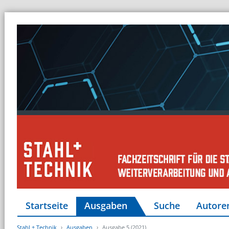
Startseite
Ausgaben
Suche
Autore
Stahl + Technik
Ausgaben
Ausgabe 5 (2021)