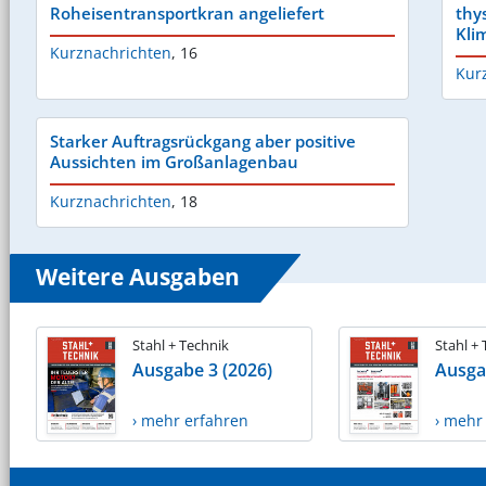
Roheisentransportkran angeliefert
thy
Kli
Kurznachrichten
,
16
Kur
Starker Auftragsrückgang aber positive
Aussichten im Großanlagenbau
Kurznachrichten
,
18
Weitere Ausgaben
Stahl + Technik
Stahl +
Ausgabe 3 (2026)
Ausga
› mehr erfahren
› mehr