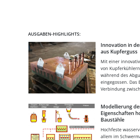
AUSGABEN-HIGHLIGHTS:
Innovation in d
aus Kupferguss
Mit einer innovati
von Kupferkühlern 
während des Abgus
eingegossen. Das 
Verbindung zwisch
Modellierung d
Eigenschaften h
Baustähle
Hochfeste wasserv
allem im Schwerm