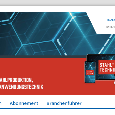
REALI
MEDI
n
Abonnement
Branchenführer