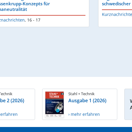
ssenkrupp-Konzepts für
schwedischer 
maneutralität
Kurznachricht
znachrichten
,
16 - 17
 Technik
Stahl + Technik
be 2 (2026)
Ausgabe 1 (2026)
 erfahren
› mehr erfahren