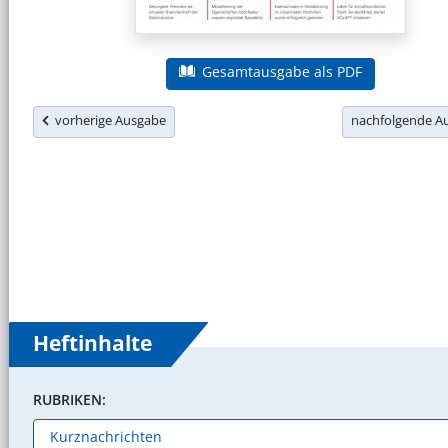
Gesamtausgabe als PDF
vorherige Ausgabe
nachfolgende 
Heftinhalte
RUBRIKEN: