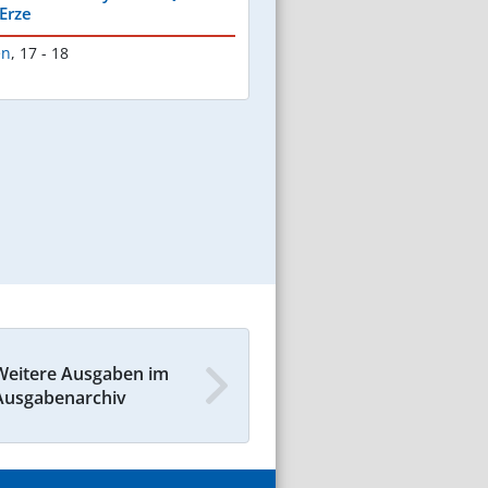
Erze
en
,
17 - 18
Weitere Ausgaben im
Ausgabenarchiv