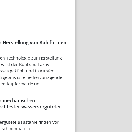
er Herstellung von Kühlformen
ven Technologie zur Herstellung
wird der Kühlkanal aktiv
ses gekühlt und in Kupfer
Ergebnis ist eine hervorragende
en Kupfermatrix un...
er mechanischen
ochfester wasservergüteter
ergütete Baustähle finden vor
aschinenbau in