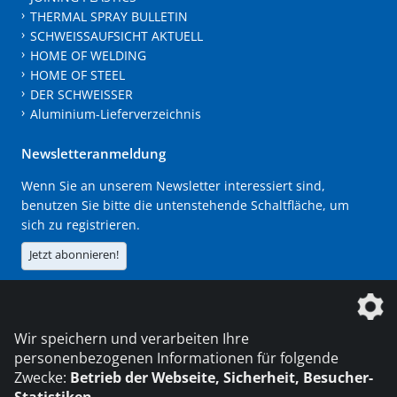
THERMAL SPRAY BULLETIN
SCHWEISSAUFSICHT AKTUELL
HOME OF WELDING
HOME OF STEEL
DER SCHWEISSER
Aluminium-Lieferverzeichnis
Newsletteranmeldung
Wenn Sie an unserem Newsletter interessiert sind,
benutzen Sie bitte die untenstehende Schaltfläche, um
sich zu registrieren.
Jetzt abonnieren!
Die DVS Media GmbH ist ein Unternehmen der
Wir speichern und verarbeiten Ihre
personenbezogenen Informationen für folgende
Zwecke:
Betrieb der Webseite, Sicherheit, Besucher-