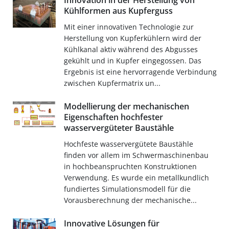
Innovation in der Herstellung von
Kühlformen aus Kupferguss
Mit einer innovativen Technologie zur
Herstellung von Kupferkühlern wird der
Kühlkanal aktiv während des Abgusses
gekühlt und in Kupfer eingegossen. Das
Ergebnis ist eine hervorragende Verbindung
zwischen Kupfermatrix un...
Modellierung der mechanischen
Eigenschaften hochfester
wasservergüteter Baustähle
Hochfeste wasservergütete Baustähle
finden vor allem im Schwermaschinenbau
in hochbeanspruchten Konstruktionen
Verwendung. Es wurde ein metallkundlich
fundiertes Simulationsmodell für die
Vorausberechnung der mechanische...
Innovative Lösungen für