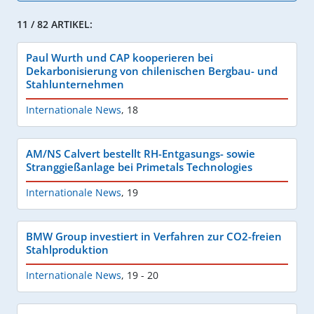
11 / 82 ARTIKEL:
Paul Wurth und CAP kooperieren bei
Dekarbonisierung von chilenischen Bergbau- und
Stahlunternehmen
Internationale News
,
18
AM/NS Calvert bestellt RH-Entgasungs- sowie
Stranggießanlage bei Primetals Technologies
Internationale News
,
19
BMW Group investiert in Verfahren zur CO2-freien
Stahlproduktion
Internationale News
,
19 - 20