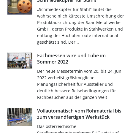
Schmiedekupfer für Stahl!
„Schmiedekupfer für Stahl“ lautet die
wahrscheinlich kürzeste Umschreibung der
Produktausrichtung der Saar-Metallwerke
GmbH, deren Produkte in Stahlwerken und
entlang der Hochofenroute international
geschätzt sind. Der...
Fachmessen wire und Tube im
Sommer 2022
Der neue Messetermin vom 20. bis 24. Juni
2022 verheißt größtmögliche
Planungssicherheit für Aussteller und
deutlich bessere Reisebedingungen für
Fachbesucher aus der ganzen Welt
Vollautomatisch vom Rohmaterial bis
zum versandfertigen Werkstück
Das österreichische
Stahlhandelsunternehmen EHG setzt auf