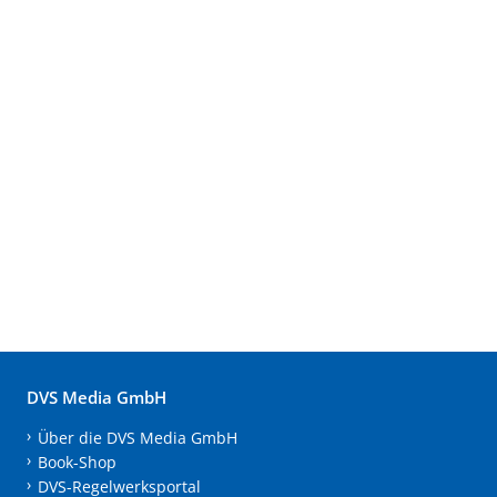
DVS Media GmbH
Über die DVS Media GmbH
Book-Shop
DVS-Regelwerksportal