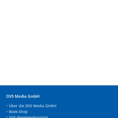
DVS Media GmbH
Über die DVS Media GmbH
Book-Shop
DVS-Regelwerksportal