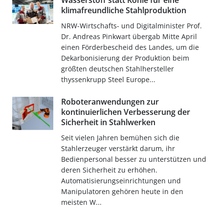
Wasserstoff statt Kohle für eine
klimafreundliche Stahlproduktion
NRW-Wirtschafts- und Digitalminister Prof.
Dr. Andreas Pinkwart übergab Mitte April
einen Förderbescheid des Landes, um die
Dekarbonisierung der Produktion beim
größten deutschen Stahlhersteller
thyssenkrupp Steel Europe...
Roboteranwendungen zur
kontinuierlichen Verbesserung der
Sicherheit in Stahlwerken
Seit vielen Jahren bemühen sich die
Stahlerzeuger verstärkt darum, ihr
Bedienpersonal besser zu unterstützen und
deren Sicherheit zu erhöhen.
Automatisierungseinrichtungen und
Manipulatoren gehören heute in den
meisten W...