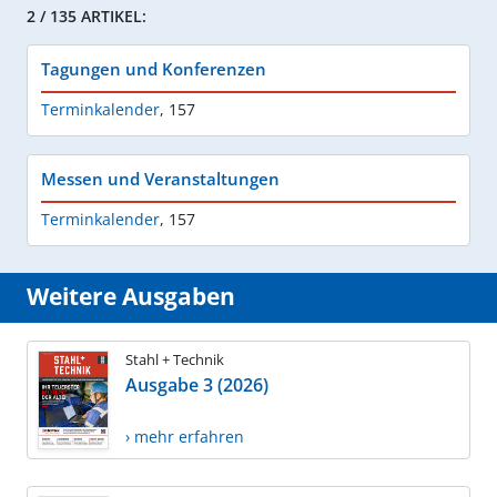
2 / 135 ARTIKEL:
Tagungen und Konferenzen
Terminkalender
,
157
Messen und Veranstaltungen
Terminkalender
,
157
Weitere Ausgaben
Stahl + Technik
Ausgabe 3 (2026)
› mehr erfahren