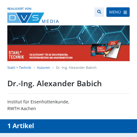
REALISIERT VON
MENÜ
Stahl + Technik
Autoren
Dr.-Ing. Alexander Babich
Dr.-Ing. Alexander Babich
Institut für Eisenhüttenkunde,
RWTH Aachen
1 Artikel