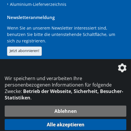
Aluminium-Lieferverzeichnis
Newsletteranmeldung
Wenn Sie an unserem Newsletter interessiert sind,
benutzen Sie bitte die untenstehende Schaltfläche, um
sich zu registrieren.
Jetzt abonnieren!
Die DVS Media GmbH ist ein Unternehmen der
Wir speichern und verarbeiten Ihre
personenbezogenen Informationen für folgende
Zwecke:
Betrieb der Webseite, Sicherheit, Besucher-
Statistiken
.
KONTAKT
IMPRESSUM
DATENSCHUTZ
Ablehnen
© 2026 DVS Media GmbH
Alle akzeptieren
Datenschutzeinstellungen