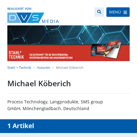
REALISIERT VON
MENÜ
Stahl + Technik
Autoren
Michael Köberich
Michael Köberich
Process Technology, Langprodukte, SMS group
GmbH, Mönchengladbach, Deutschland
1 Artikel