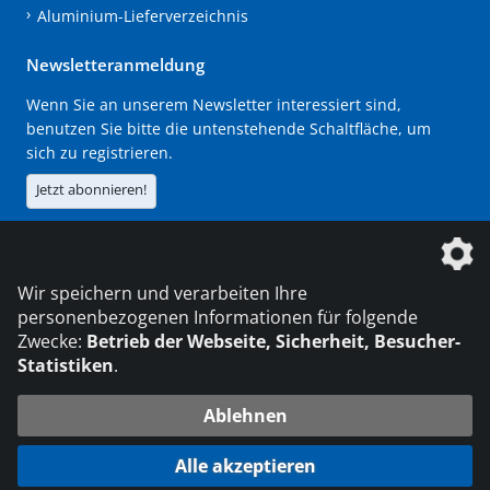
Aluminium-Lieferverzeichnis
Newsletteranmeldung
Wenn Sie an unserem Newsletter interessiert sind,
benutzen Sie bitte die untenstehende Schaltfläche, um
sich zu registrieren.
Jetzt abonnieren!
Die DVS Media GmbH ist ein Unternehmen der
Wir speichern und verarbeiten Ihre
personenbezogenen Informationen für folgende
Zwecke:
Betrieb der Webseite, Sicherheit, Besucher-
Statistiken
.
KONTAKT
IMPRESSUM
DATENSCHUTZ
Ablehnen
© 2026 DVS Media GmbH
Alle akzeptieren
Datenschutzeinstellungen