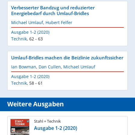
Verbesserter Bandzug und reduzierter
Energiebedarf durch Umlauf-Bridles
Michael Umlauf
,
Hubert Felfer
Ausgabe 1-2 (2020)
Technik
,
62 - 63
Umlauf-Bridles machen die Beizlinie zukunftssicher
Ian Bowman
,
Dan Cullen
,
Michael Umlauf
Ausgabe 1-2 (2020)
Technik
,
58 - 61
Weitere Ausgaben
Stahl + Technik
Ausgabe 1-2 (2020)