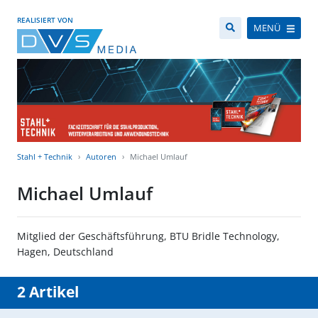
REALISIERT VON
MENÜ
Stahl + Technik
Autoren
Michael Umlauf
Michael Umlauf
Mitglied der Geschäftsführung, BTU Bridle Technology,
Hagen, Deutschland
2 Artikel