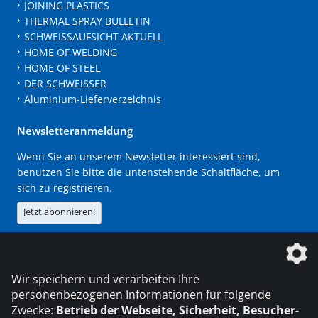
JOINING PLASTICS
THERMAL SPRAY BULLETIN
SCHWEISSAUFSICHT AKTUELL
HOME OF WELDING
HOME OF STEEL
DER SCHWEISSER
Aluminium-Lieferverzeichnis
Newsletteranmeldung
Wenn Sie an unserem Newsletter interessiert sind,
benutzen Sie bitte die untenstehende Schaltfläche, um
sich zu registrieren.
Jetzt abonnieren!
Die DVS Media GmbH ist ein Unternehmen der
Wir speichern und verarbeiten Ihre
personenbezogenen Informationen für folgende
Zwecke:
Betrieb der Webseite, Sicherheit, Besucher-