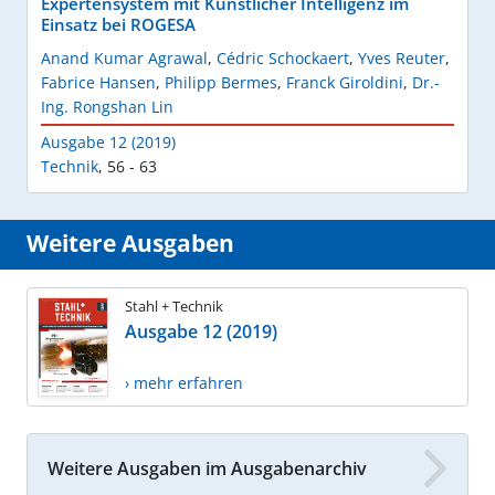
Expertensystem mit Künstlicher Intelligenz im
Einsatz bei ROGESA
Anand Kumar Agrawal
,
Cédric Schockaert
,
Yves Reuter
,
Fabrice Hansen
,
Philipp Bermes
,
Franck Giroldini
,
Dr.-
Ing. Rongshan Lin
Ausgabe 12 (2019)
Technik
,
56 - 63
Weitere Ausgaben
Stahl + Technik
Ausgabe 12 (2019)
› mehr erfahren
Weitere Ausgaben im Ausgabenarchiv