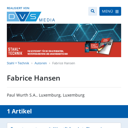
REALISIERT VON
MENÜ
Stahl + Technik
Autoren
Fabrice Hansen
Fabrice Hansen
Paul Wurth S.A., Luxemburg, Luxemburg
1 Artikel