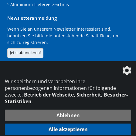
Aluminium-Lieferverzeichnis
Newsletteranmeldung
Wenn Sie an unserem Newsletter interessiert sind,
benutzen Sie bitte die untenstehende Schaltfläche, um
sich zu registrieren.
Jetzt abonnieren!
Die DVS Media GmbH ist ein Unternehmen der
Wir speichern und verarbeiten Ihre
personenbezogenen Informationen für folgende
Zwecke:
Betrieb der Webseite, Sicherheit, Besucher-
Statistiken
.
KONTAKT
IMPRESSUM
DATENSCHUTZ
Ablehnen
© 2026 DVS Media GmbH
Alle akzeptieren
Datenschutzeinstellungen