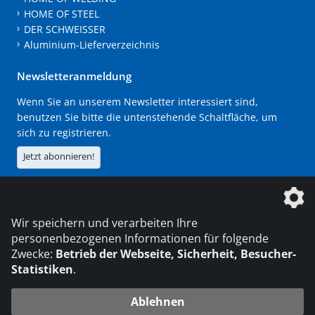
HOME OF STEEL
DER SCHWEISSER
Aluminium-Lieferverzeichnis
Newsletteranmeldung
Wenn Sie an unserem Newsletter interessiert sind,
benutzen Sie bitte die untenstehende Schaltfläche, um
sich zu registrieren.
Jetzt abonnieren!
Die DVS Media GmbH ist ein Unternehmen der
Wir speichern und verarbeiten Ihre
personenbezogenen Informationen für folgende
Zwecke:
Betrieb der Webseite, Sicherheit, Besucher-
Statistiken
.
KONTAKT
IMPRESSUM
DATENSCHUTZ
Ablehnen