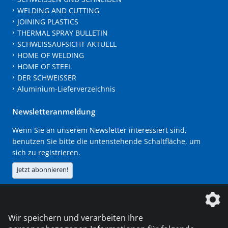
WELDING AND CUTTING
JOINING PLASTICS
THERMAL SPRAY BULLETIN
SCHWEISSAUFSICHT AKTUELL
HOME OF WELDING
HOME OF STEEL
DER SCHWEISSER
Aluminium-Lieferverzeichnis
Newsletteranmeldung
Wenn Sie an unserem Newsletter interessiert sind,
benutzen Sie bitte die untenstehende Schaltfläche, um
sich zu registrieren.
Jetzt abonnieren!
Die DVS Media GmbH ist ein Unternehmen der
Wir speichern und verarbeiten Ihre