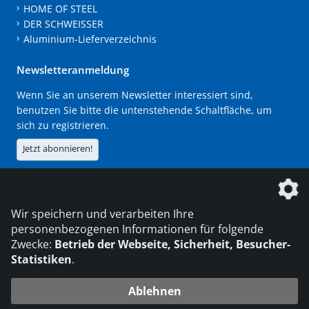
HOME OF STEEL
DER SCHWEISSER
Aluminium-Lieferverzeichnis
Newsletteranmeldung
Wenn Sie an unserem Newsletter interessiert sind,
benutzen Sie bitte die untenstehende Schaltfläche, um
sich zu registrieren.
Jetzt abonnieren!
Die DVS Media GmbH ist ein Unternehmen der
Wir speichern und verarbeiten Ihre
personenbezogenen Informationen für folgende
Zwecke:
Betrieb der Webseite, Sicherheit, Besucher-
Statistiken
.
KONTAKT
IMPRESSUM
DATENSCHUTZ
Ablehnen