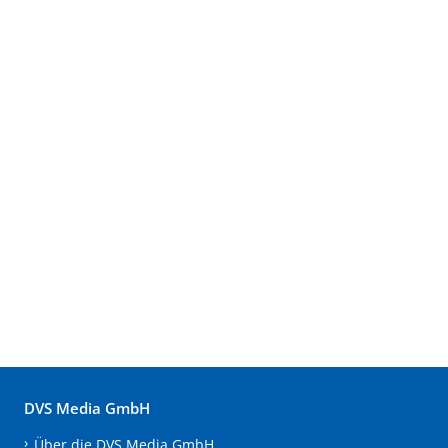
DVS Media GmbH
Über die DVS Media GmbH