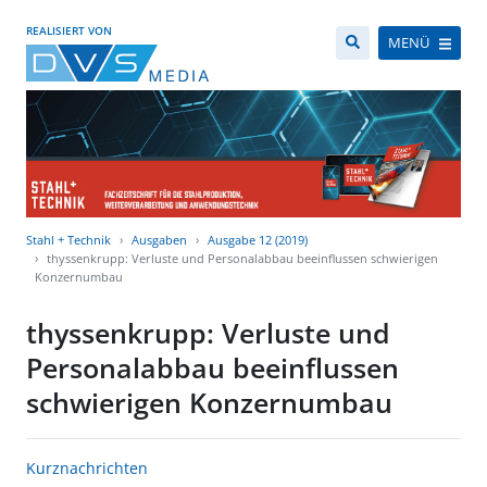
REALISIERT VON
MENÜ
Stahl + Technik
Ausgaben
Ausgabe 12 (2019)
thyssenkrupp: Verluste und Personalabbau beeinflussen schwierigen
Konzernumbau
thyssenkrupp: Verluste und
Personalabbau beeinflussen
schwierigen Konzernumbau
Kurznachrichten