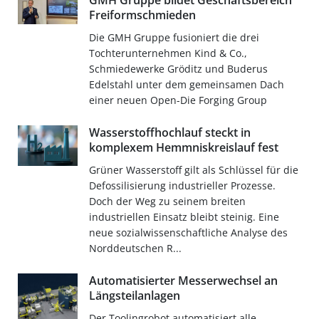
GMH Gruppe bildet Geschäftsbereich
Freiformschmieden
Die GMH Gruppe fusioniert die drei
Tochterunternehmen Kind & Co.,
Schmiedewerke Gröditz und Buderus
Edelstahl unter dem gemeinsamen Dach
einer neuen Open-Die Forging Group
Wasserstoffhochlauf steckt in
komplexem Hemmniskreislauf fest
Grüner Wasserstoff gilt als Schlüssel für die
Defossilisierung industrieller Prozesse.
Doch der Weg zu seinem breiten
industriellen Einsatz bleibt steinig. Eine
neue sozialwissenschaftliche Analyse des
Norddeutschen R...
Automatisierter Messerwechsel an
Längsteilanlagen
Der Toolingrobot automatisiert alle