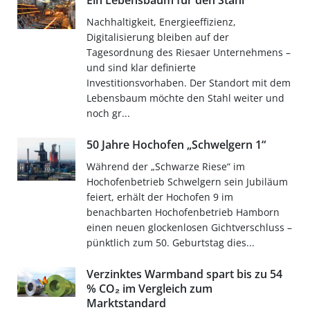
Ein Lebensbaum für den Stahl
Nachhaltigkeit, Energieeffizienz,
Digitalisierung bleiben auf der
Tagesordnung des Riesaer Unternehmens –
und sind klar definierte
Investitionsvorhaben. Der Standort mit dem
Lebensbaum möchte den Stahl weiter und
noch gr...
50 Jahre Hochofen „Schwelgern 1“
Während der „Schwarze Riese“ im
Hochofenbetrieb Schwelgern sein Jubiläum
feiert, erhält der Hochofen 9 im
benachbarten Hochofenbetrieb Hamborn
einen neuen glockenlosen Gichtverschluss –
pünktlich zum 50. Geburtstag dies...
Verzinktes Warmband spart bis zu 54
% CO₂ im Vergleich zum
Marktstandard