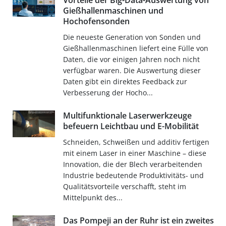
Vorteile der Big-Data-Auswertung von
Gießhallenmaschinen und
Hochofensonden
Die neueste Generation von Sonden und
Gießhallenmaschinen liefert eine Fülle von
Daten, die vor einigen Jahren noch nicht
verfügbar waren. Die Auswertung dieser
Daten gibt ein direktes Feedback zur
Verbesserung der Hocho...
Multifunktionale Laserwerkzeuge
befeuern Leichtbau und E-Mobilität
Schneiden, Schweißen und additiv fertigen
mit einem Laser in einer Maschine – diese
Innovation, die der Blech verarbeitenden
Industrie bedeutende Produktivitäts- und
Qualitätsvorteile verschafft, steht im
Mittelpunkt des...
Das Pompeji an der Ruhr ist ein zweites