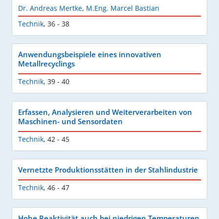
Dr. Andreas Mertke
,
M.Eng. Marcel Bastian
Technik
,
36 - 38
Anwendungsbeispiele eines innovativen
Metallrecyclings
Technik
,
39 - 40
Erfassen, Analysieren und Weiterverarbeiten von
Maschinen- und Sensordaten
Technik
,
42 - 45
Vernetzte Produktionsstätten in der Stahlindustrie
Technik
,
46 - 47
Hohe Reaktivität auch bei niedrigen Temperaturen