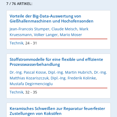
7 / 76 ARTIKEL:
Vorteile der Big-Data-Auswertung von
Gießhallenmaschinen und Hochofensonden
Jean-Francois Stumper
,
Claude Meisch
,
Mark
Kruessmann
,
Volker Langer
,
Mario Moser
Technik
,
24 - 31
Stoffstrommodelle für eine flexible und effiziente
Prozesswasserbehandlung
Dr.-Ing. Pascal Kosse
,
Dipl.-Ing. Martin Hubrich
,
Dr.-Ing.
Matthias Kozariszczuk
,
Dipl.-Ing. Frederik Kolinke
,
Mustafa Degirmencioglu
Technik
,
32 - 35
Keramisches Schweißen zur Reparatur feuerfester
Zustellungen von Koksöfen