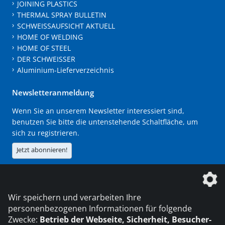
JOINING PLASTICS
THERMAL SPRAY BULLETIN
SCHWEISSAUFSICHT AKTUELL
HOME OF WELDING
HOME OF STEEL
DER SCHWEISSER
Aluminium-Lieferverzeichnis
Newsletteranmeldung
Wenn Sie an unserem Newsletter interessiert sind,
benutzen Sie bitte die untenstehende Schaltfläche, um
sich zu registrieren.
Jetzt abonnieren!
Die DVS Media GmbH ist ein Unternehmen der
Wir speichern und verarbeiten Ihre
personenbezogenen Informationen für folgende
Zwecke:
Betrieb der Webseite, Sicherheit, Besucher-