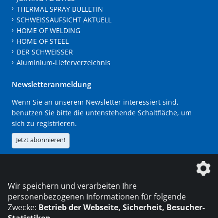
THERMAL SPRAY BULLETIN
SCHWEISSAUFSICHT AKTUELL
HOME OF WELDING
HOME OF STEEL
DER SCHWEISSER
Aluminium-Lieferverzeichnis
Newsletteranmeldung
Wenn Sie an unserem Newsletter interessiert sind,
benutzen Sie bitte die untenstehende Schaltfläche, um
sich zu registrieren.
Jetzt abonnieren!
Die DVS Media GmbH ist ein Unternehmen der
Wir speichern und verarbeiten Ihre
personenbezogenen Informationen für folgende
Zwecke:
Betrieb der Webseite, Sicherheit, Besucher-