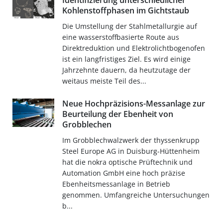
Identifizierung unterschiedlicher
Kohlenstoffphasen im Gichtstaub
Die Umstellung der Stahlmetallurgie auf
eine wasserstoffbasierte Route aus
Direktreduktion und Elektrolichtbogenofen
ist ein langfristiges Ziel. Es wird einige
Jahrzehnte dauern, da heutzutage der
weitaus meiste Teil des...
Neue Hochpräzisions-Messanlage zur
Beurteilung der Ebenheit von
Grobblechen
Im Grobblechwalzwerk der thyssenkrupp
Steel Europe AG in Duisburg-Hüttenheim
hat die nokra optische Prüftechnik und
Automation GmbH eine hoch präzise
Ebenheitsmessanlage in Betrieb
genommen. Umfangreiche Untersuchungen
b...