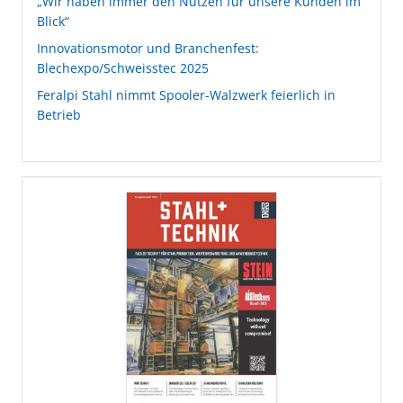
„Wir haben immer den Nutzen für unsere Kunden im
Blick“
Innovationsmotor und Branchenfest:
Blechexpo/Schweisstec 2025
Feralpi Stahl nimmt Spooler-Walzwerk feierlich in
Betrieb