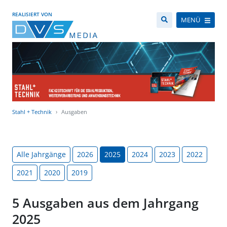
REALISIERT VON
MENÜ
Stahl + Technik
Ausgaben
Alle Jahrgänge
2026
2025
2024
2023
2022
2021
2020
2019
5 Ausgaben aus dem Jahrgang
2025