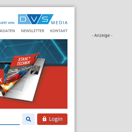
SIERT VON
ADATEN
NEWSLETTER
KONTAKT
- Anzeige -
Login