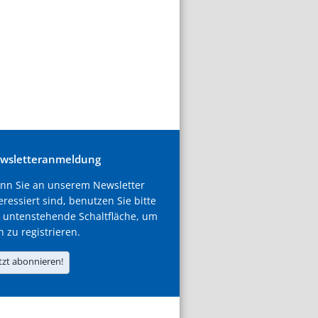
wsletteranmeldung
nn Sie an unserem Newsletter
eressiert sind, benutzen Sie bitte
 untenstehende Schaltfläche, um
h zu registrieren.
tzt abonnieren!