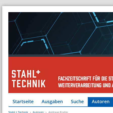
Startseite
Ausgaben
Suche
Autoren
Stahl + Technik
Autoren
Andreas Frehn