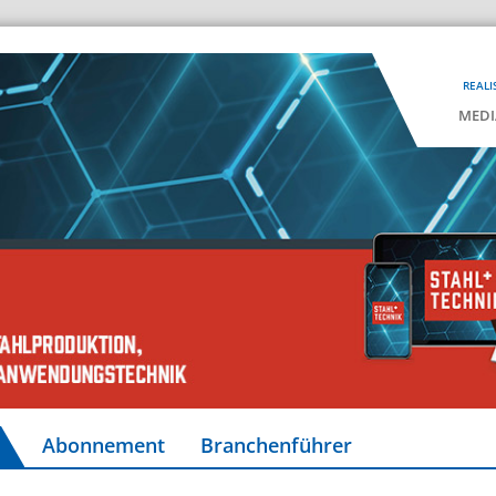
REALI
MEDI
Abonnement
Branchenführer