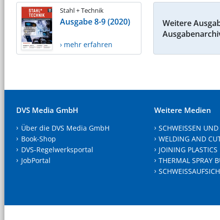
Stahl + Technik
Ausgabe 8-9 (2020)
Weitere Ausga
Ausgabenarchi
› mehr erfahren
DVS Media GmbH
Weitere Medien
Über die DVS Media GmbH
SCHWEISSEN UND
Book-Shop
WELDING AND CU
DVS-Regelwerksportal
JOINING PLASTICS
JobPortal
THERMAL SPRAY B
SCHWEISSAUFSICH