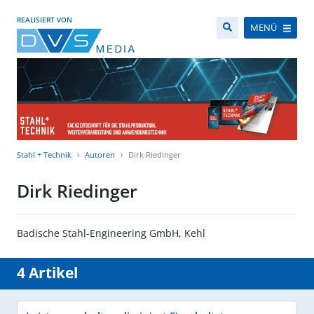
REALISIERT VON
MENÜ
Stahl + Technik
Autoren
Dirk Riedinger
Dirk Riedinger
Badische Stahl-Engineering GmbH, Kehl
4 Artikel