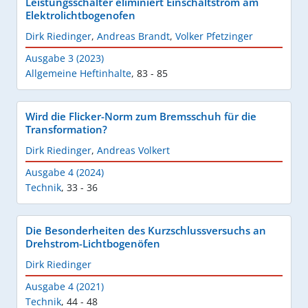
Leistungsschalter eliminiert Einschaltstrom am
Elektrolichtbogenofen
Dirk Riedinger
,
Andreas Brandt
,
Volker Pfetzinger
Ausgabe 3 (2023)
Allgemeine Heftinhalte
,
83 - 85
Wird die Flicker-Norm zum Bremsschuh für die
Transformation?
Dirk Riedinger
,
Andreas Volkert
Ausgabe 4 (2024)
Technik
,
33 - 36
Die Besonderheiten des Kurzschlussversuchs an
Drehstrom-Lichtbogenöfen
Dirk Riedinger
Ausgabe 4 (2021)
Technik
,
44 - 48